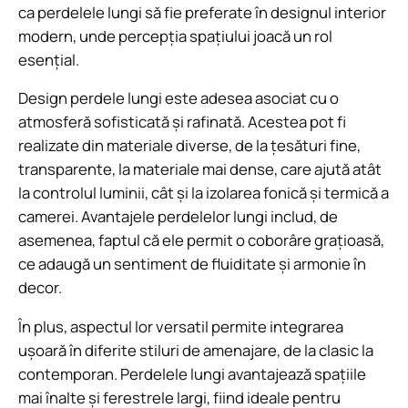
ca perdelele lungi să fie preferate în designul interior
modern, unde percepția spațiului joacă un rol
esențial.
Design perdele lungi este adesea asociat cu o
atmosferă sofisticată și rafinată. Acestea pot fi
realizate din materiale diverse, de la țesături fine,
transparente, la materiale mai dense, care ajută atât
la controlul luminii, cât și la izolarea fonică și termică a
camerei. Avantajele perdelelor lungi includ, de
asemenea, faptul că ele permit o coborâre grațioasă,
ce adaugă un sentiment de fluiditate și armonie în
decor.
În plus, aspectul lor versatil permite integrarea
ușoară în diferite stiluri de amenajare, de la clasic la
contemporan. Perdelele lungi avantajează spațiile
mai înalte și ferestrele largi, fiind ideale pentru