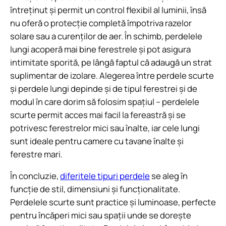
întreținut și permit un control flexibil al luminii, însă
nu oferă o protecție completă împotriva razelor
solare sau a curenților de aer. În schimb, perdelele
lungi acoperă mai bine ferestrele și pot asigura
intimitate sporită, pe lângă faptul că adaugă un strat
suplimentar de izolare. Alegerea între perdele scurte
și perdele lungi depinde și de tipul ferestrei și de
modul în care dorim să folosim spațiul – perdelele
scurte permit acces mai facil la fereastră și se
potrivesc ferestrelor mici sau înalte, iar cele lungi
sunt ideale pentru camere cu tavane înalte și
ferestre mari.
În concluzie,
diferitele tipuri perdele
se aleg în
funcție de stil, dimensiuni și funcționalitate.
Perdelele scurte sunt practice și luminoase, perfecte
pentru încăperi mici sau spații unde se dorește