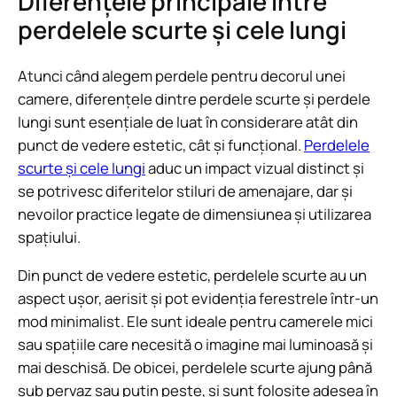
Diferențele principale între
perdelele scurte și cele lungi
Atunci când alegem perdele pentru decorul unei
camere, diferențele dintre perdele scurte și perdele
lungi sunt esențiale de luat în considerare atât din
punct de vedere estetic, cât și funcțional.
Perdelele
scurte și cele lungi
aduc un impact vizual distinct și
se potrivesc diferitelor stiluri de amenajare, dar și
nevoilor practice legate de dimensiunea și utilizarea
spațiului.
Din punct de vedere estetic, perdelele scurte au un
aspect ușor, aerisit și pot evidenția ferestrele într-un
mod minimalist. Ele sunt ideale pentru camerele mici
sau spațiile care necesită o imagine mai luminoasă și
mai deschisă. De obicei, perdelele scurte ajung până
sub pervaz sau puțin peste, și sunt folosite adesea în