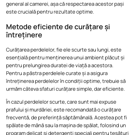
general al camerei, așa că respectarea acestor pași
este crucială pentru rezultate optime.
Metode eficiente de curățare și
întreținere
Curățarea perdelelor, fie ele scurte sau lungi, este
esențială pentru menținerea unui ambient plăcut și
pentru prelungirea duratei de viață a acestora.
Pentru a păstra perdelele curate și a asigura
întreținerea perdelelor în condiții optime, trebuie să
urmăm câteva sfaturi curățare simple, dar eficiente.
În cazul perdelelor scurte, care sunt mai expuse
prafului și murdăriei, este recomandată o curățare
frecventă, de preferință săptămânală. Acestea pot fi
spălate de mână sau la mașina de spălat, folosind un
program delicat și detergenți speciali pentru țesături