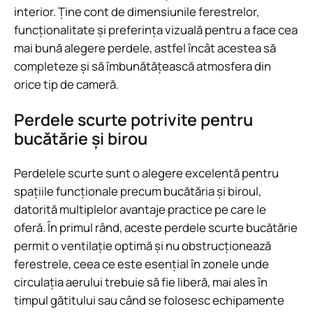
interior. Ține cont de dimensiunile ferestrelor,
funcționalitate și preferința vizuală pentru a face cea
mai bună alegere perdele, astfel încât acestea să
completeze și să îmbunătățească atmosfera din
orice tip de cameră.
Perdele scurte potrivite pentru
bucătărie și birou
Perdelele scurte sunt o alegere excelentă pentru
spațiile funcționale precum bucătăria și biroul,
datorită multiplelor avantaje practice pe care le
oferă. În primul rând, aceste perdele scurte bucătărie
permit o ventilație optimă și nu obstrucționează
ferestrele, ceea ce este esențial în zonele unde
circulația aerului trebuie să fie liberă, mai ales în
timpul gătitului sau când se folosesc echipamente