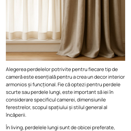
Alegerea perdelelor potrivite pentru fiecare tip de
cameră este esențială pentru a crea un decor interior
armonios și funcțional. Fie că optezi pentru perdele
scurte sau perdele lungi, este important să iei în
considerare specificul camerei, dimensiunile
ferestrelor, scopul spațiului și stilul general al
încăperii.
În living, perdelele lungi sunt de obicei preferate,