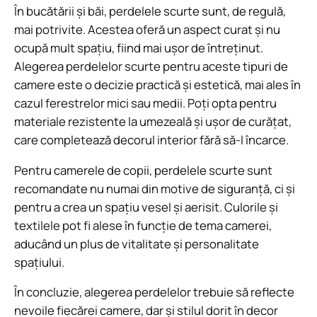
În bucătării și băi, perdelele scurte sunt, de regulă,
mai potrivite. Acestea oferă un aspect curat și nu
ocupă mult spațiu, fiind mai ușor de întreținut.
Alegerea perdelelor scurte pentru aceste tipuri de
camere este o decizie practică și estetică, mai ales în
cazul ferestrelor mici sau medii. Poți opta pentru
materiale rezistente la umezeală și ușor de curățat,
care completează decorul interior fără să-l încarce.
Pentru camerele de copii, perdelele scurte sunt
recomandate nu numai din motive de siguranță, ci și
pentru a crea un spațiu vesel și aerisit. Culorile și
textilele pot fi alese în funcție de tema camerei,
aducând un plus de vitalitate și personalitate
spațiului.
În concluzie, alegerea perdelelor trebuie să reflecte
nevoile fiecărei camere, dar și stilul dorit în decor