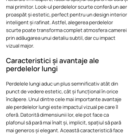
mai primitor. Look-ul perdelelor scurte conferă un aer
proaspăt și estetic, perfect pentru un design interior
inteligent și rafinat. Astfel, alegerea perdelelor
scurte poate transforma complet atmosfera camerei
prin adăugarea unui detaliu subtil, dar cu impact
vizual major.
Caracteristici și avantaje ale
perdelelor lungi
Perdelele lungi aduc un plus semnificativ atât din
punct de vedere estetic, cât și funcțional în orice
încăpere. Unul dintre cele mai importante avantaje
ale perdelelor lungi este impactul vizual pe care îl
oferă. Datorită dimensiunii lor, ele pot face ca
plafonul să pară mai înalt și, implicit, spațiul să pară
mai generos și elegant. Această caracteristică face