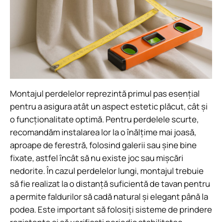
Montajul perdelelor reprezintă primul pas esențial
pentru a asigura atât un aspect estetic plăcut, cât și
o funcționalitate optimă. Pentru perdelele scurte,
recomandăm instalarea lor la o înălțime mai joasă,
aproape de ferestră, folosind galerii sau șine bine
fixate, astfel încât să nu existe joc sau mișcări
nedorite. În cazul perdelelor lungi, montajul trebuie
să fie realizat la o distanță suficientă de tavan pentru
a permite faldurilor să cadă natural și elegant până la
podea. Este important să folosiți sisteme de prindere