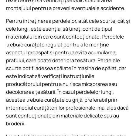
rezistente și să verificați periodic stabilitatea
montajului pentru a preveni eventualele accidente.
Pentru întreținerea perdelelor, atât cele scurte, cât și
cele lungi, este esențial să țineți cont de tipul
materialului din care sunt confecționate. Perdelele
trebuie curățate regulat pentru a le menține
aspectul proaspăt și pentru a evita acumularea
prafului, care poate deteriora țesătura. Perdelele
scurte pot fi adesea spălate în mașina de spălat, dar
este indicat să verificați instrucțiunile
producătorului pentru a nu risca micșorarea sau
decolorarea țesăturii. În cazul perdelelor lungi,
acestea trebuie curățate cu grijă, preferabil prin
intermediul curățătoriilor profesionale, mai ales dacă
sunt confecționate din materiale delicate sau au
broderii.