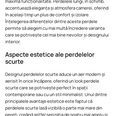
maximă funcționalitate. Perdelele lungi, în schimb,
accentuează eleganța și atmosfera camerei, oferind
în același timp un plus de confort și izolare.
Înțelegerea diferențelor dintre aceste perdele
permite să alegem cu mai multă încredere varianta
care se potrivește cel mai bine nevoilor și designului
interior.
Aspecte estetice ale perdelelor
scurte
Designul perdelelor scurte aduce un aer modern și
aerisit în orice încăpere, oferind un look perdele
scurte care se potrivește perfect în spații
contemporane sau cu un stil minimalist. Unul dintre
principalele avantaje estetice este faptul că
perdelele scurte lasă vizibilă o parte mai mare din
pereți, creând astfel senzația de spațiu mai amplu și