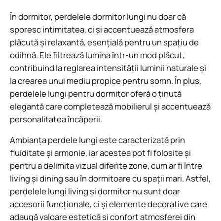
În dormitor, perdelele dormitor lungi nu doar că
sporesc intimitatea, ci și accentuează atmosfera
plăcută și relaxantă, esențială pentru un spațiu de
odihnă. Ele filtrează lumina într-un mod plăcut,
contribuind la reglarea intensității luminii naturale și
la crearea unui mediu propice pentru somn. În plus,
perdelele lungi pentru dormitor oferă o ținută
elegantă care completează mobilierul și accentuează
personalitatea încăperii.
Ambianța perdele lungi este caracterizată prin
fluiditate și armonie, iar acestea pot fi folosite și
pentru a delimita vizual diferite zone, cum ar fi între
living și dining sau în dormitoare cu spații mari. Astfel,
perdelele lungi living și dormitor nu sunt doar
accesorii funcționale, ci și elemente decorative care
adaugă valoare estetică și confort atmosferei din