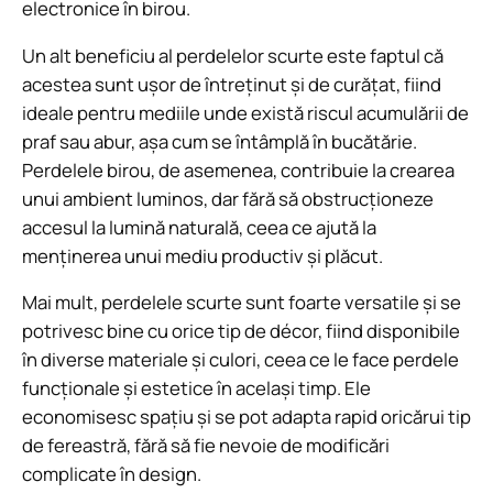
electronice în birou.
Un alt beneficiu al perdelelor scurte este faptul că
acestea sunt ușor de întreținut și de curățat, fiind
ideale pentru mediile unde există riscul acumulării de
praf sau abur, așa cum se întâmplă în bucătărie.
Perdelele birou, de asemenea, contribuie la crearea
unui ambient luminos, dar fără să obstrucționeze
accesul la lumină naturală, ceea ce ajută la
menținerea unui mediu productiv și plăcut.
Mai mult, perdelele scurte sunt foarte versatile și se
potrivesc bine cu orice tip de décor, fiind disponibile
în diverse materiale și culori, ceea ce le face perdele
funcționale și estetice în același timp. Ele
economisesc spațiu și se pot adapta rapid oricărui tip
de fereastră, fără să fie nevoie de modificări
complicate în design.