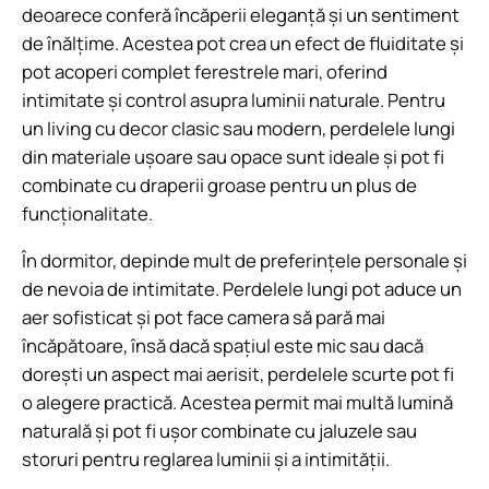
deoarece conferă încăperii eleganță și un sentiment
de înălțime. Acestea pot crea un efect de fluiditate și
pot acoperi complet ferestrele mari, oferind
intimitate și control asupra luminii naturale. Pentru
un living cu decor clasic sau modern, perdelele lungi
din materiale ușoare sau opace sunt ideale și pot fi
combinate cu draperii groase pentru un plus de
funcționalitate.
În dormitor, depinde mult de preferințele personale și
de nevoia de intimitate. Perdelele lungi pot aduce un
aer sofisticat și pot face camera să pară mai
încăpătoare, însă dacă spațiul este mic sau dacă
dorești un aspect mai aerisit, perdelele scurte pot fi
o alegere practică. Acestea permit mai multă lumină
naturală și pot fi ușor combinate cu jaluzele sau
storuri pentru reglarea luminii și a intimității.