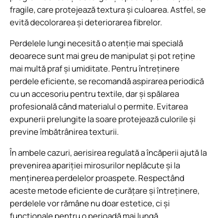
fragile, care protejează textura și culoarea. Astfel, se
evită decolorarea și deteriorarea fibrelor.
Perdelele lungi necesită o atenție mai specială
deoarece sunt mai greu de manipulat și pot reține
mai multă praf și umiditate. Pentru întreținere
perdele eficiente, se recomandă aspirarea periodică
cu un accesoriu pentru textile, dar și spălarea
profesională când materialul o permite. Evitarea
expunerii prelungite la soare protejează culorile și
previne îmbătrânirea texturii.
În ambele cazuri, aerisirea regulată a încăperii ajută la
prevenirea apariției mirosurilor neplăcute și la
menținerea perdelelor proaspete. Respectând
aceste metode eficiente de curățare și întreținere,
perdelele vor rămâne nu doar estetice, ci și
funcționale pentru o perioadă mai lungă.