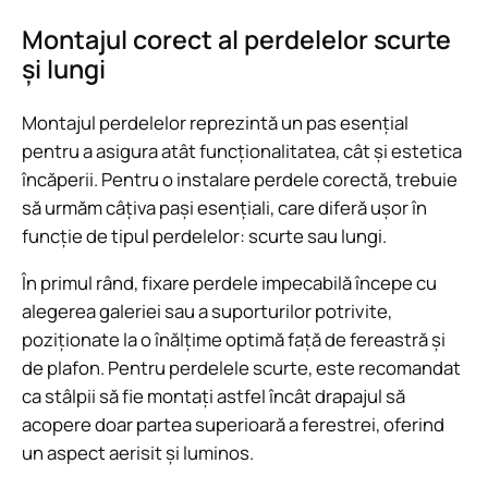
Montajul corect al perdelelor scurte
și lungi
Montajul perdelelor reprezintă un pas esențial
pentru a asigura atât funcționalitatea, cât și estetica
încăperii. Pentru o instalare perdele corectă, trebuie
să urmăm câțiva pași esențiali, care diferă ușor în
funcție de tipul perdelelor: scurte sau lungi.
În primul rând, fixare perdele impecabilă începe cu
alegerea galeriei sau a suporturilor potrivite,
poziționate la o înălțime optimă față de fereastră și
de plafon. Pentru perdelele scurte, este recomandat
ca stâlpii să fie montați astfel încât drapajul să
acopere doar partea superioară a ferestrei, oferind
un aspect aerisit și luminos.