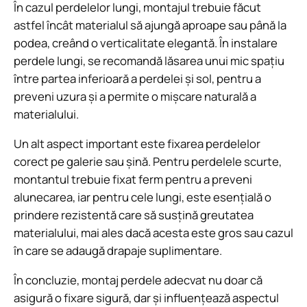
În cazul perdelelor lungi, montajul trebuie făcut
astfel încât materialul să ajungă aproape sau până la
podea, creând o verticalitate elegantă. În instalare
perdele lungi, se recomandă lăsarea unui mic spațiu
între partea inferioară a perdelei și sol, pentru a
preveni uzura și a permite o mișcare naturală a
materialului.
Un alt aspect important este fixarea perdelelor
corect pe galerie sau șină. Pentru perdelele scurte,
montantul trebuie fixat ferm pentru a preveni
alunecarea, iar pentru cele lungi, este esențială o
prindere rezistentă care să susțină greutatea
materialului, mai ales dacă acesta este gros sau cazul
în care se adaugă drapaje suplimentare.
În concluzie, montaj perdele adecvat nu doar că
asigură o fixare sigură, dar și influențează aspectul