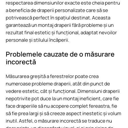
respectarea dimensiunilor exacte este cheia pentru
a beneficia de draperii personalizate care să se
potrivească perfect în spațiul destinat. Aceasta
garantează un montaj draperii fără probleme și un
rezultat final estetic și funcțional, adaptat nevoilor
personale și stilului încăperii.
Problemele cauzate de o măsurare
incorectă
Măsurarea greșită a ferestrelor poate crea
numeroase probleme draperii, atât din punct de
vedere estetic, cât și funcțional. Dimensiuni draperii
nepotrivite pot duce la un montaj ineficient, care fie
face draperiile să nu acopere complet fereastra, fie
să fie prea largi și să creeze aspect inestetic și volum
inutil. Astfel, o măsurare incorectă se traduce nu