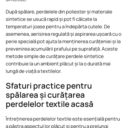
După spălare, perdelele din poliester și materiale
sintetice se usucă rapid și pot fi călcate la
temperaturi joase pentru a îndepărta cutele. De
asemenea, aerisirea regulată și aspirarea ușoară cu o
perie specială pot ajuta la menținerea curățeniei și la
prevenirea acumulării prafului pe suprafață. Aceste
metode simple de curățare perdele sintetice
contribuie la un ambient plăcut și la o durată mai
lungă de viață a textilelor.
Sfaturi practice pentru
spălarea și curățarea
perdelelor textile acasă
Întreținerea perdelelor textile este esențială pentru
a păstra aspectul lor plăcut și pentru a prelungi