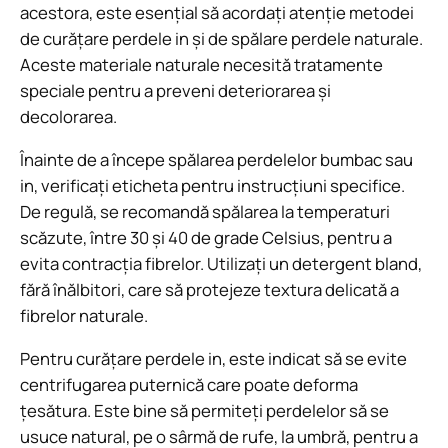
acestora, este esențial să acordați atenție metodei
de curățare perdele in și de spălare perdele naturale.
Aceste materiale naturale necesită tratamente
speciale pentru a preveni deteriorarea și
decolorarea.
Înainte de a începe spălarea perdelelor bumbac sau
in, verificați eticheta pentru instrucțiuni specifice.
De regulă, se recomandă spălarea la temperaturi
scăzute, între 30 și 40 de grade Celsius, pentru a
evita contracția fibrelor. Utilizați un detergent bland,
fără înălbitori, care să protejeze textura delicată a
fibrelor naturale.
Pentru curățare perdele in, este indicat să se evite
centrifugarea puternică care poate deforma
țesătura. Este bine să permiteți perdelelor să se
usuce natural, pe o sârmă de rufe, la umbră, pentru a