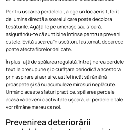
Pentru uscarea perdelelor, alege un loc aerisit, ferit
de lumina directă a soarelui care poate decolora
țesăturile. Agăță-le pe umerașe sau sfoară,
asigurându-te că sunt bine întinse pentru a preveni
cutele. Evită uscarea în uscătorul automat, deoarece
poate afecta fibrelor delicate.
În plus față de spălarea regulată, întreținerea perdele
textile presupune și o curățare periodică a acestora
prin aspirare și aerisire, astfel încât să rămână
proaspete și să nu acumuleze mirosuri neplăcute.
Urmând aceste sfaturi practice, spălarea perdele
acasă va deveni o activitate ușoară, iar perdelele tale
vor rămâne mereu ca noi.
Prevenirea deteriorării