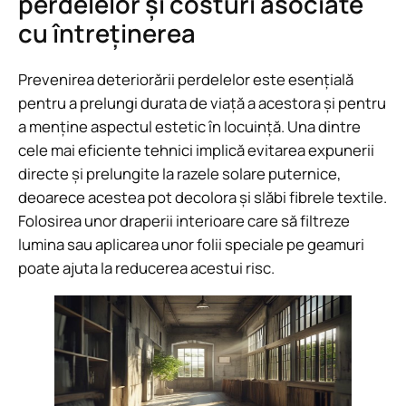
perdelelor și costuri asociate
cu întreținerea
Prevenirea deteriorării perdelelor este esențială
pentru a prelungi durata de viață a acestora și pentru
a menține aspectul estetic în locuință. Una dintre
cele mai eficiente tehnici implică evitarea expunerii
directe și prelungite la razele solare puternice,
deoarece acestea pot decolora și slăbi fibrele textile.
Folosirea unor draperii interioare care să filtreze
lumina sau aplicarea unor folii speciale pe geamuri
poate ajuta la reducerea acestui risc.