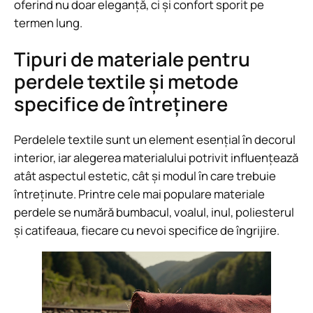
oferind nu doar eleganță, ci și confort sporit pe
termen lung.
Tipuri de materiale pentru
perdele textile și metode
specifice de întreținere
Perdelele textile sunt un element esențial în decorul
interior, iar alegerea materialului potrivit influențează
atât aspectul estetic, cât și modul în care trebuie
întreținute. Printre cele mai populare materiale
perdele se numără bumbacul, voalul, inul, poliesterul
și catifeaua, fiecare cu nevoi specifice de îngrijire.