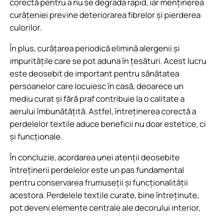
corectă pentru a nu se degrada rapid, iar menținerea
curățeniei previne deteriorarea fibrelor și pierderea
culorilor.
În plus, curățarea periodică elimină alergenii și
impuritățile care se pot aduna în țesături. Acest lucru
este deosebit de important pentru sănătatea
persoanelor care locuiesc în casă, deoarece un
mediu curat și fără praf contribuie la o calitate a
aerului îmbunătățită. Astfel, întreținerea corectă a
perdelelor textile aduce beneficii nu doar estetice, ci
și funcționale.
În concluzie, acordarea unei atenții deosebite
întreținerii perdelelor este un pas fundamental
pentru conservarea frumuseții și funcționalității
acestora. Perdelele textile curate, bine întreținute,
pot deveni elemente centrale ale decorului interior,