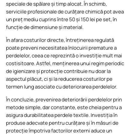
speciale de spălare și timp alocat. În schimb,
serviciile profesionale de curățare chimică pot avea
un preț mediu cuprins între 50 și 150 lei pe set, în
funcție de dimensiune și material.
În afara costurilor directe, întreținerea regulată
poate preveni necesitatea înlocuirii premature a
perdelelor, ceea ce reprezintă o investiție mult mai
costisitoare. Astfel, menținerea unui regim periodic
de igienizare și protecție contribuie nu doar la
aspectul plăcut, ci și la reducerea costurilor pe
termen lung asociate cu deteriorarea perdelelor.
În concluzie, prevenirea deteriorării perdelelor prin
metode simple, dar constante, este cheia pentru a
asigura durabilitatea perdele textile. Investiția în
produse adecvate pentru curățare și în măsuri de
protecție împotriva factorilor externi aduce un