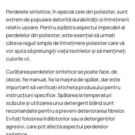
Perdelele sintetice, în special cele din poliester, sunt
extrem de populare datorită durabilității și întreținerii
relativ ușoare. Pentru a păstra aspectul impecabil al
perdelelor din poliester, este esențial să urmați
câteva reguli simple de întreținere poliester care vă
vor ajuta să prelungiți viața textilelor și să mențineți
culorile vii.
Curățarea perdelelor sintetice se poate face, de
obicei, fie manual, fie la mașina de spălat, dar este
important să verificați eticheta produsului pentru
instrucțiuni specifice. Spălarea la temperaturi
scăzute și utilizarea unui detergent blând sunt
recomandate pentru a preveni deteriorarea fibrelor.
Evitați folosirea înălbitorilor sau a detergenților
agresivi, care pot afecta aspectul perdelelor
sintetice.