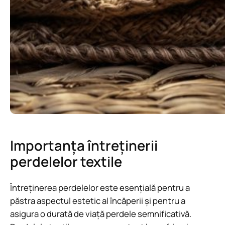
Importanța întreținerii
perdelelor textile
Întreținerea perdelelor este esențială pentru a
păstra aspectul estetic al încăperii și pentru a
asigura o durată de viață perdele semnificativă.