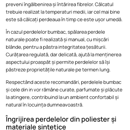
preveni îngălbenirea și întărirea fibrelor. Călcatul
trebuie realizat la temperaturi medii, iar cel mai bine
este să călcați perdeaua în timp ce este ușor umedă.
În cazul perdelelor bumbac, spălarea perdele
naturale poate fi realizată și manual, cu mișcări
blânde, pentru a păstra integritatea țesăturii.
Curățarea regulată, dar delicată, ajută la menținerea
aspectului proaspăt și permite perdelelor să își
păstreze proprietățile naturale pe termen lung.
Respectând aceste recomandări, perdelele bumbac
și cele din in vor rămâne curate, parfumate și plăcute
la atingere, contribuind la un ambient confortabil și
natural în locuința dumneavoastră.
Îngrijirea perdelelor din poliester și
materiale sintetice