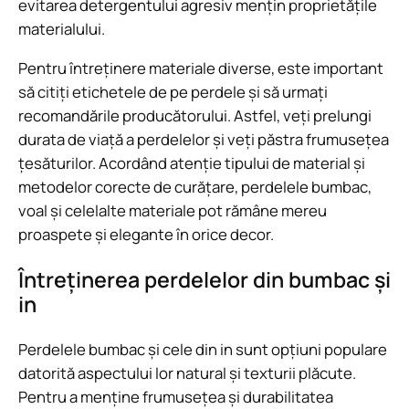
evitarea detergentului agresiv mențin proprietățile
materialului.
Pentru întreținere materiale diverse, este important
să citiți etichetele de pe perdele și să urmați
recomandările producătorului. Astfel, veți prelungi
durata de viață a perdelelor și veți păstra frumusețea
țesăturilor. Acordând atenție tipului de material și
metodelor corecte de curățare, perdelele bumbac,
voal și celelalte materiale pot rămâne mereu
proaspete și elegante în orice decor.
Întreținerea perdelelor din bumbac și
in
Perdelele bumbac și cele din in sunt opțiuni populare
datorită aspectului lor natural și texturii plăcute.
Pentru a menține frumusețea și durabilitatea