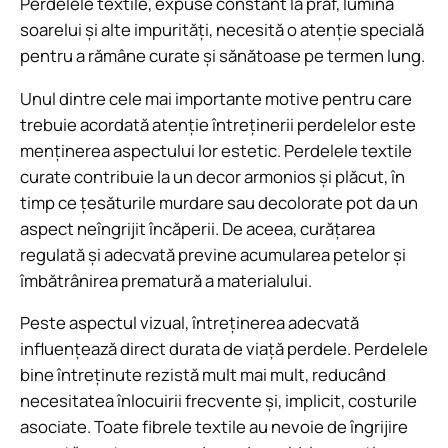
Perdelele textile, expuse constant la praf, lumina
soarelui și alte impurități, necesită o atenție specială
pentru a rămâne curate și sănătoase pe termen lung.
Unul dintre cele mai importante motive pentru care
trebuie acordată atenție întreținerii perdelelor este
menținerea aspectului lor estetic. Perdelele textile
curate contribuie la un decor armonios și plăcut, în
timp ce țesăturile murdare sau decolorate pot da un
aspect neîngrijit încăperii. De aceea, curățarea
regulată și adecvată previne acumularea petelor și
îmbătrânirea prematură a materialului.
Peste aspectul vizual, întreținerea adecvată
influențează direct durata de viață perdele. Perdelele
bine întreținute rezistă mult mai mult, reducând
necesitatea înlocuirii frecvente și, implicit, costurile
asociate. Toate fibrele textile au nevoie de îngrijire