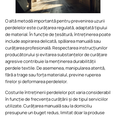
O altă metodă importantă pentru prevenirea uzurii
perdelelor este curățarea regulată, adaptată tipului
de material. În funcție de țesătură, întreținerea poate
include aspirarea delicată, spălarea manuală sau
curățarea profesională. Respectarea instrucțiunilor
producătorului și evitarea substanțelor de curățare
agresive contribuie la menținerea durabilității
perdele textile. De asemenea, manipularea atentă,
fără a trage sau forța materialul, previne ruperea
firelor și deformarea perdelelor.
Costurile întreținerii perdelelor pot varia considerabil
în funcție de frecvența curățării și de tipul serviciilor
utilizate. Curățarea manuală sau la domiciliu
presupune un buget redus, limitat doar la produse