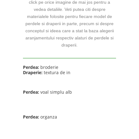
click pe orice imagine de mai jos pentru a
vedea detaliile. Veti putea citi despre
materialele folosite pentru fiecare model de
perdele si draperii in parte, precum si despre
conceptul si ideea care a stat la baza alegerii
aranjamentului respectiv alaturi de perdele si
draperii.
Perdea:
broderie
Draperie:
textura de in
Perdea:
voal simplu alb
Perdea:
organza